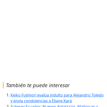
También te puede interesar
Keiko Fujimori evalúa indulto para Alejandro Toledo
y envía condolencias a Eliane Karp
Subway Ecuador: Nuevos Aplasta'os, Mallorcas y