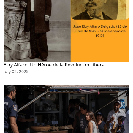
Eloy Alfaro: Un Héroe de la Revolución Liberal
July 02, 2025