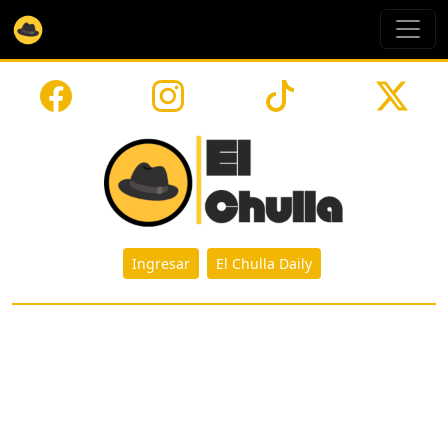
Ingresar
El Chulla Daily