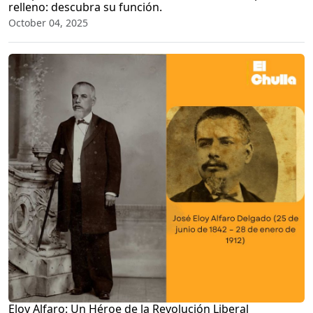
relleno: descubra su función.
October 04, 2025
Eloy Alfaro: Un Héroe de la Revolución Liberal