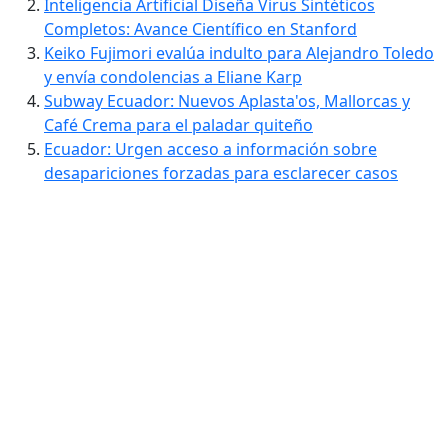
Inteligencia Artificial Diseña Virus Sintéticos
Completos: Avance Científico en Stanford
Keiko Fujimori evalúa indulto para Alejandro Toledo
y envía condolencias a Eliane Karp
Subway Ecuador: Nuevos Aplasta'os, Mallorcas y
Café Crema para el paladar quiteño
Ecuador: Urgen acceso a información sobre
desapariciones forzadas para esclarecer casos