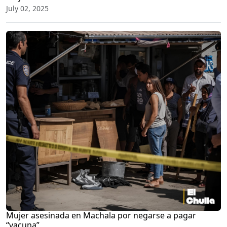
July 02, 2025
Mujer asesinada en Machala por negarse a pagar
“vacuna”