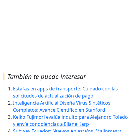
También te puede interesar
Estafas en apps de transporte: Cuidado con las
solicitudes de actualización de pago
Inteligencia Artificial Diseña Virus Sintéticos
Completos: Avance Científico en Stanford
Keiko Fujimori evalúa indulto para Alejandro Toledo
y envía condolencias a Eliane Karp
Subway Ecuador: Nuevos Aplasta'os, Mallorcas y