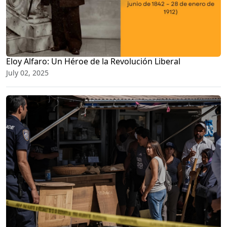
Eloy Alfaro: Un Héroe de la Revolución Liberal
July 02, 2025