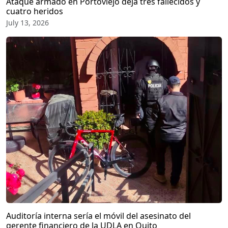
Ataque armado en Portoviejo deja tres fallecidos y
cuatro heridos
July 13, 2026
Auditoría interna sería el móvil del asesinato del
gerente financiero de la UDLA en Quito