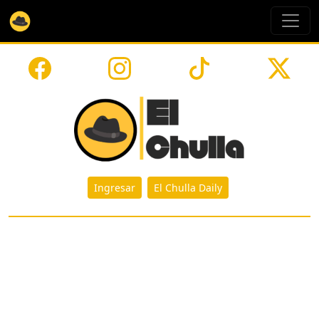
Ingresar
El Chulla Daily